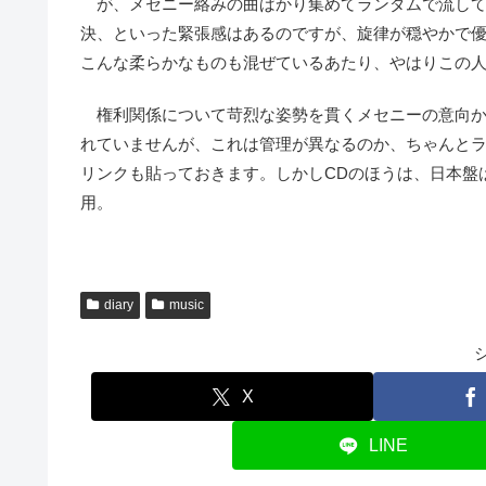
が、メセニー絡みの曲ばかり集めてランダムで流して
決、といった緊張感はあるのですが、旋律が穏やかで
こんな柔らかなものも混ぜているあたり、やはりこの
権利関係について苛烈な姿勢を貫くメセニーの意向か
れていませんが、これは管理が異なるのか、ちゃんと
リンクも貼っておきます。しかしCDのほうは、日本盤
用。
diary
music
X
LINE