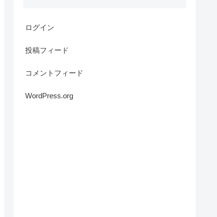
ログイン
投稿フィード
コメントフィード
WordPress.org