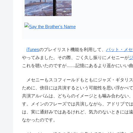
iTunes
のプレイリスト機能を利用して、
パット・メセ
やってみました。その際、ごく久し振りにメセニーが
これを聴いたのですが……記憶にあるより遥かにいい
メセニーもスコフィールドもともにジャズ・ギタリス
ために、傍目には共演するという可能性を思い浮かべ
共演アルバムは、どちらのイメージとも噛み合わない
す。メインのフレーズでは共演しながら、アドリブで
は、実に通好みではあるけれど、気力のないときには
なかったのです。