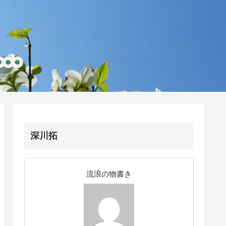
深川拓
流浪の物書き