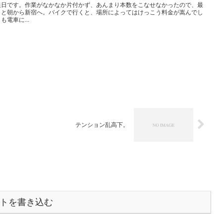
限日です。作業がなかなか片付かず、あんまり本数をこなせなかったので、最
、と朝から新宿へ。バイクで行くと、場所によってはけっこう料金が嵩んでし
電車に...
テンション乱高下。
トを書き込む