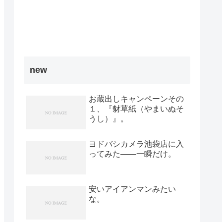
new
お蔵出しキャンペーンその
１、『豺草紙（やまいぬそ
うし）』。
ヨドバシカメラ池袋店に入
ってみた――一瞬だけ。
安いアイアンマンみたい
な。