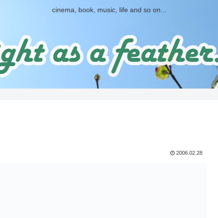
cinema, book, music, life and so on...
2006.02.28