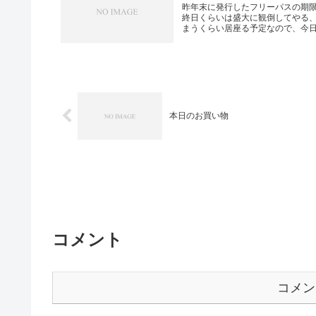
昨年末に発行したフリーパスの期
終日くらいは盛大に観倒してやる
まうくらい居座る予定なので、今日も
本日のお買い物
コメント
コメン