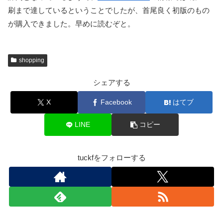
刷まで達しているということでしたが、首尾良く初版のもの
が購入できました。早めに読むぞと。
shopping
シェアする
X
Facebook
はてブ
LINE
コピー
tuckfをフォローする