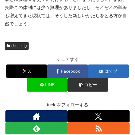
実際この体制には少々無理がありましたし、それぞれの単著
も増えてきた現状では、そうした新しいかたちをとる方が自
然でしょう。
shopping
シェアする
X
Facebook
はてブ
LINE
コピー
tuckfをフォローする