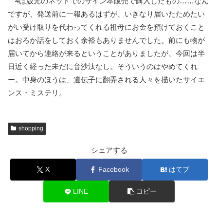
4は版元のネットでのサイン本販売で購入したもの……なん
ですが、発送前に一報あるはずが、いきなり届いたためたい
がい受け取りを代わってくれる祖母にお金を預けておくこと
はおろか話をしておく余裕もありませんでした。前にも物が
届いてから連絡が来るということがありましたが、今回は半
日近く経った未だに音沙汰なし。そういうのはやめてくれ
ー。中身のほうは、遺伝子に翻弄される人々を描いたサイエ
ンス・ミステリ。
shopping
シェアする
X
Facebook
はてブ
LINE
コピー