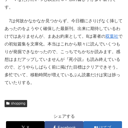
す。
7は何故かなかなか見つからず、今日棚にさりげなく挿して
あったのをようやく確保した最新刊。出来に期待しているわ
けではありませんが、まあお約束として。8は著者の
双葉社
で
の初短篇集を文庫化。本当はこれから順々に読んでいくつも
りが発掘できなかったので、こっちでちかぢか読みます。感
想はまだアップしていませんが『死小説』も読み終えている
ので、どうやらしばらく前に掲げた目標はクリアできそう。
多忙でいて、移動時間が増えているぶん読書だけは実は捗っ
ていたりする。
shopping
シェアする
X
Facebook
はてブ