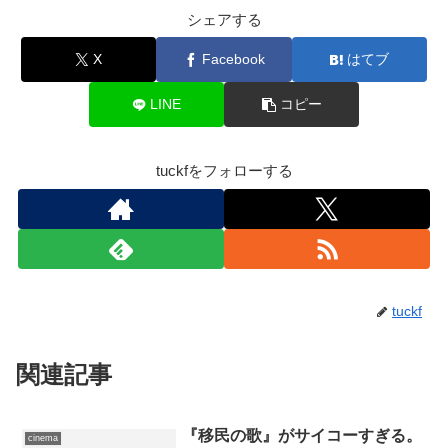
シェアする
X
Facebook
はてブ
LINE
コピー
tuckfをフォローする
tuckf
関連記事
『移民の歌』がサイコーすぎる。
cinema