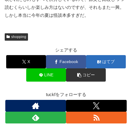
読むくらいしか楽しみ方はないのですが、それもまた一興。
しかし本当に今年の夏は怪談本多すぎだ。
shopping
シェアする
X
Facebook
はてブ
LINE
コピー
tuckfをフォローする