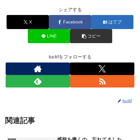
シェアする
X
Facebook
はてブ
LINE
コピー
tuckfをフォローする
tuckf
関連記事
感想を書くの、忘れてました。