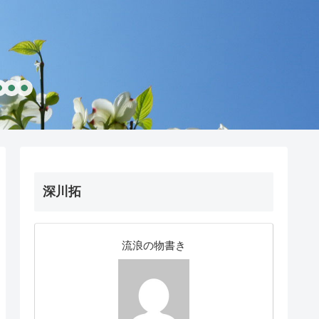
深川拓
流浪の物書き