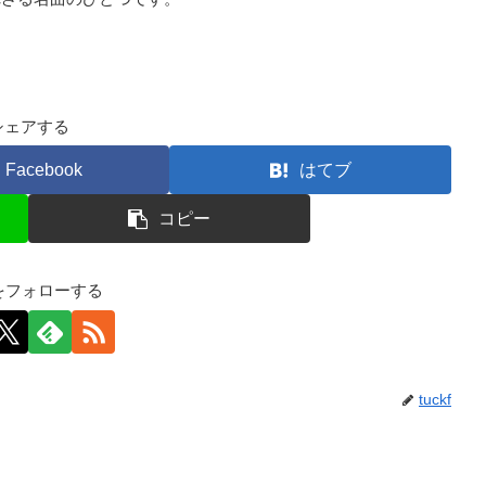
シェアする
Facebook
はてブ
コピー
kfをフォローする
tuckf