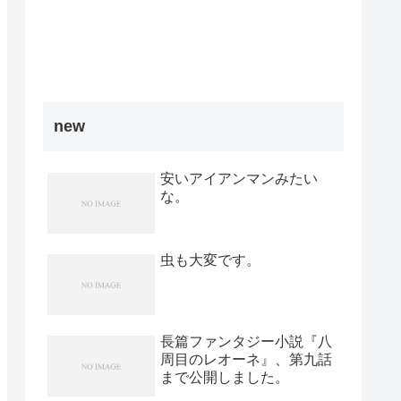
new
安いアイアンマンみたい
な。
虫も大変です。
長篇ファンタジー小説『八
周目のレオーネ』、第九話
まで公開しました。