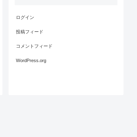
ログイン
投稿フィード
コメントフィード
WordPress.org