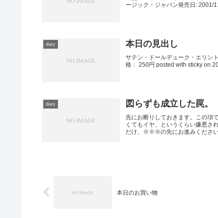
ージック・ジャパン発売日: 2001/11
本日の見出し
diary
サテン・ドールデューク・エリント
格： 250円 posted with sti
図らずも成立した罠。
diary
先にお断りしておきます。この項で
くてもイヤ、というくらい嫌悪さ
だけ、※※※の先にお進みください。
本日のお買い物