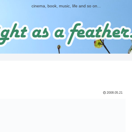
cinema, book, music, life and so on...
2008.05.21