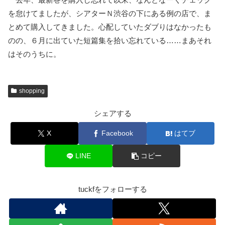
を怠けてましたが、シアターＮ渋谷の下にある例の店で、ま
とめて購入してきました。心配していたダブりはなかったも
のの、６月に出ていた短篇集を拾い忘れている……まあそれ
はそのうちに。
shopping
シェアする
X
Facebook
はてブ
LINE
コピー
tuckfをフォローする