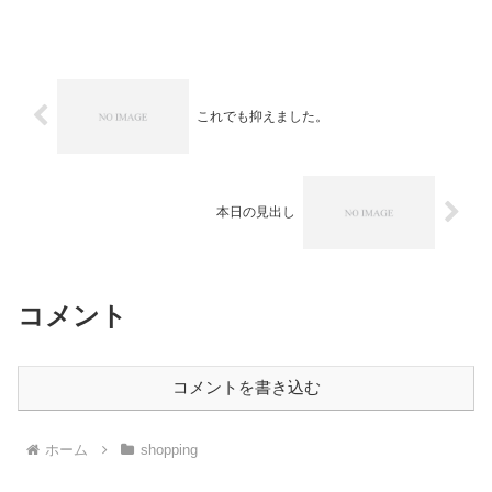
のばらと、彼女にそっくりだったために
成り行きからのばらになりすま...
これでも抑えました。
本日の見出し
コメント
コメントを書き込む
ホーム
shopping