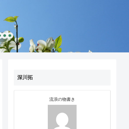
深川拓
流浪の物書き