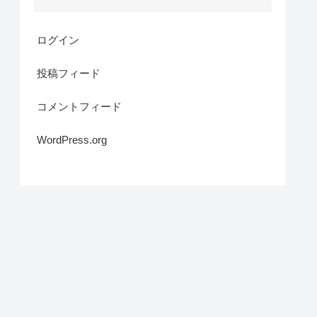
ログイン
投稿フィード
コメントフィード
WordPress.org