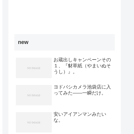
new
お蔵出しキャンペーンその
１、『豺草紙（やまいぬそ
うし）』。
ヨドバシカメラ池袋店に入
ってみた――一瞬だけ。
安いアイアンマンみたい
な。