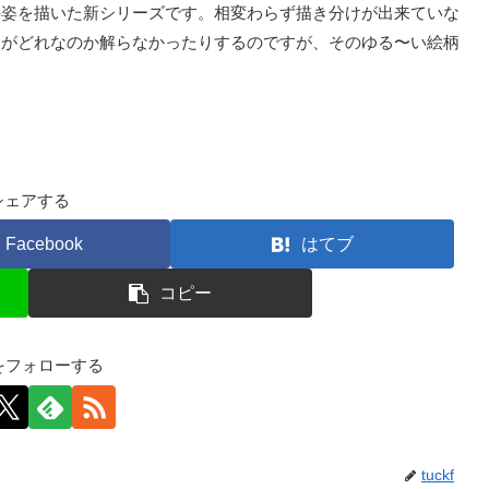
の姿を描いた新シリーズです。相変わらず描き分けが出来ていな
人がどれなのか解らなかったりするのですが、そのゆる〜い絵柄
シェアする
Facebook
はてブ
コピー
kfをフォローする
tuckf