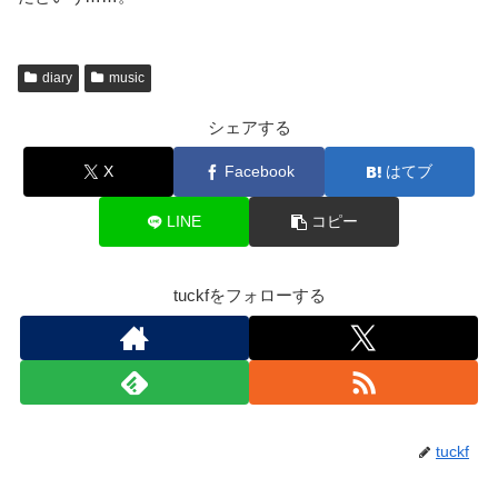
diary
music
シェアする
X
Facebook
はてブ
LINE
コピー
tuckfをフォローする
tuckf