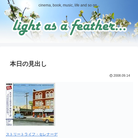
cinema, book, music, life and so on...
本日の見出し
2008.09.14
ストリートライフ・セレナーデ