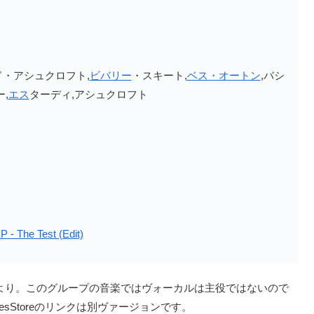
ド・アシュクロフト,
ビバリー
・スキート,
ベス・オートン
,バシ
,
エス
ターディ,アシュクロフト
 Us』より。このグループの音楽ではヴォーカルは主役ではないので
sStoreのリンクは別ヴァージョンです。