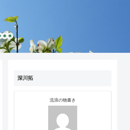
深川拓
流浪の物書き