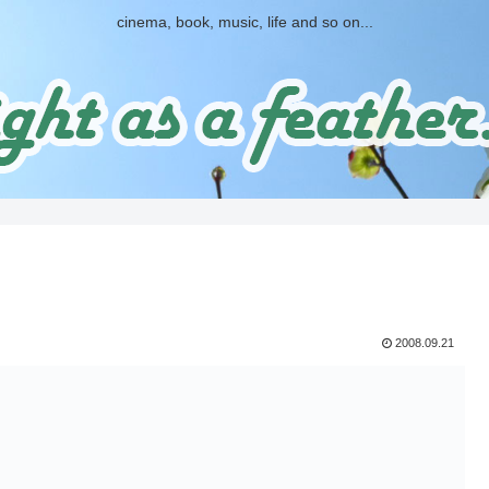
cinema, book, music, life and so on...
2008.09.21