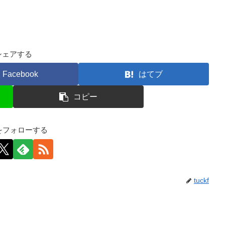
シェアする
Facebook
はてブ
コピー
kfをフォローする
tuckf