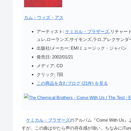
カム・ウィズ・アス
アーティスト:
ケミカル・ブラザーズ
,リチャー
ュレ,ローランズ,サイモンズ,ラロ,アレクサンダー
出版社/メーカー:
EMIミュージック・ジャパン
発売日:
2002/01/21
メディア:
CD
クリック
: 7回
この商品を含むブログ (21件) を見る
ケミカル・ブラザーズ
のアルバム『Come With
すが、この曲はやたら声の存在感が強い。ちなみにiTune