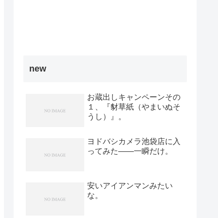
new
お蔵出しキャンペーンその
１、『豺草紙（やまいぬそ
うし）』。
ヨドバシカメラ池袋店に入
ってみた――一瞬だけ。
安いアイアンマンみたい
な。