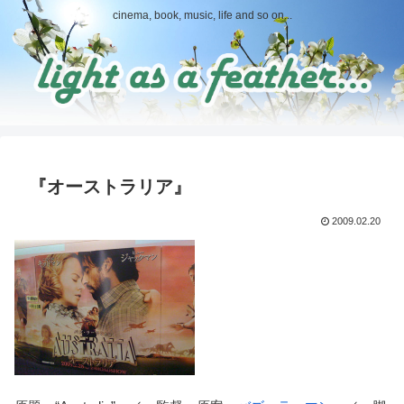
cinema, book, music, life and so on...
『オーストラリア』
2009.02.20