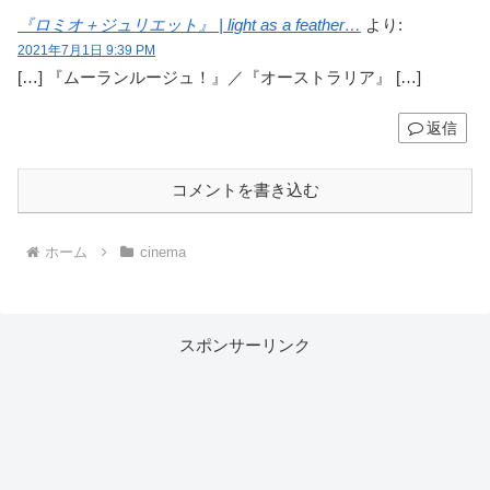
『ロミオ＋ジュリエット』 | light as a feather…
より:
2021年7月1日 9:39 PM
[…] 『ムーランルージュ！』／『オーストラリア』 […]
返信
コメントを書き込む
ホーム
cinema
スポンサーリンク