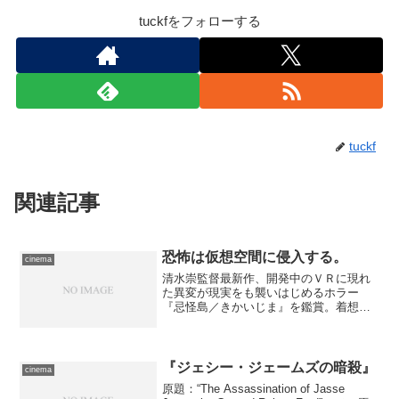
tuckfをフォローする
tuckf
関連記事
恐怖は仮想空間に侵入する。
cinema
清水崇監督最新作、開発中のＶＲに現れ
た異変が現実をも襲いはじめるホラー
『忌怪島／きかいじま』を鑑賞。着想は
とてもいい、本当にとてもいいのに、活
かしきってない。
『ジェシー・ジェームズの暗殺』
cinema
原題：“The Assassination of Jasse