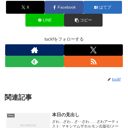
X
Facebook
はてブ
LINE
コピー
tuckfをフォローする
tuckf
関連記事
本日の見出し
diary
ざわ…ざわ…ざ‥ざわ……ざわアーティ
スト: マキシマムザホルモン出版社/メー