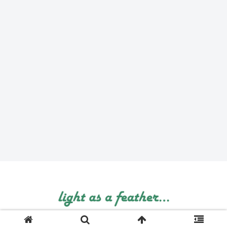
© 1999 light as a feather....