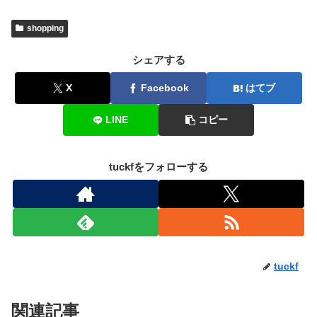
shopping
シェアする
X
Facebook
はてブ
LINE
コピー
tuckfをフォローする
tuckf
関連記事