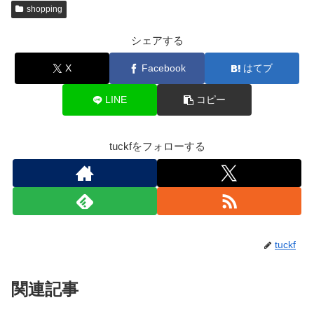
shopping
シェアする
X
Facebook
はてブ
LINE
コピー
tuckfをフォローする
tuckf
関連記事