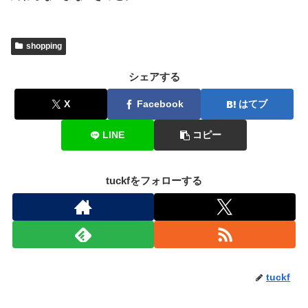
shopping
シェアする
X
Facebook
はてブ
LINE
コピー
tuckfをフォローする
tuckf