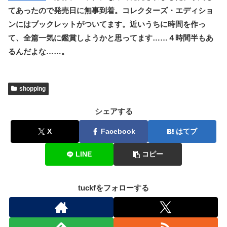
てあったので発売日に無事到着。コレクターズ・エディショ
ンにはブックレットがついてます。近いうちに時間を作っ
て、全篇一気に鑑賞しようかと思ってます……４時間半もあ
るんだよな……。
shopping
シェアする
X
Facebook
はてブ
LINE
コピー
tuckfをフォローする