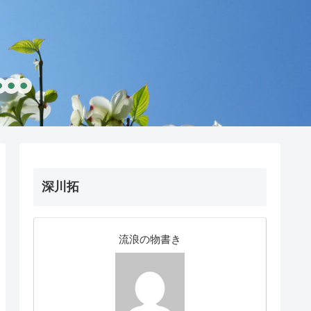
深川拓
流浪の物書き