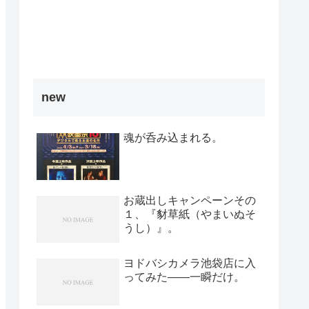
new
魂が呑み込まれる。
お蔵出しキャンペーンその
１、『豺草紙（やまいぬそ
うし）』。
ヨドバシカメラ池袋店に入
ってみた――一瞬だけ。