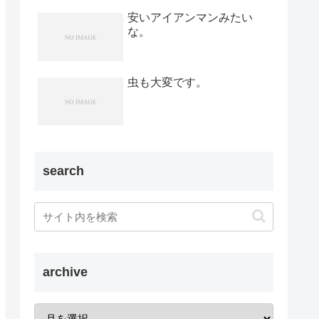
安いアイアンマンみたい
な。
虫も大変です。
search
archive