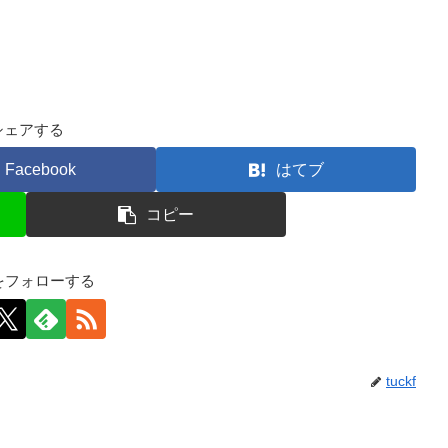
。
シェアする
Facebook
はてブ
コピー
kfをフォローする
tuckf