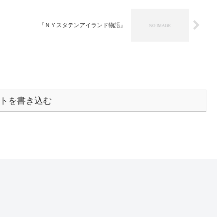
『ＮＹスタテンアイランド物語』
トを書き込む