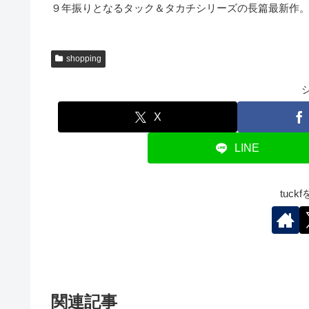
９年振りとなるタック＆タカチシリーズの長篇最新作
shopping
X
LINE
tuc
関連記事