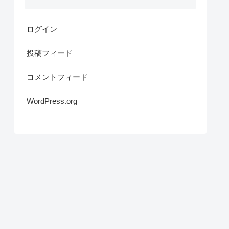
ログイン
投稿フィード
コメントフィード
WordPress.org