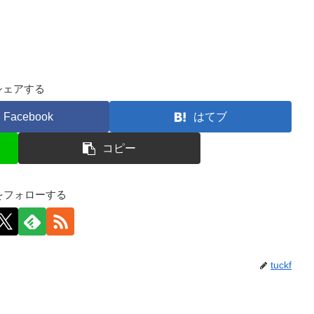
シェアする
Facebook
はてブ
コピー
kfをフォローする
tuckf