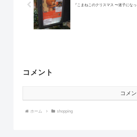
『こまねこのクリスマス 〜迷子にな
コメント
コメン
ホーム
shopping