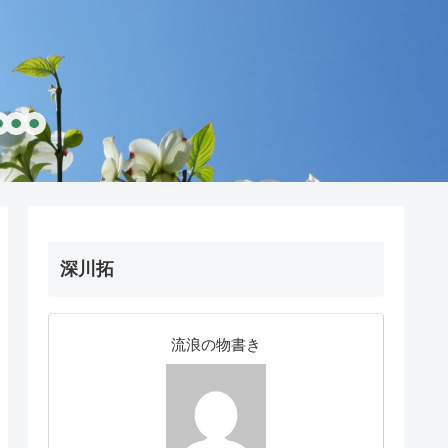
深川拓
流浪の物書き