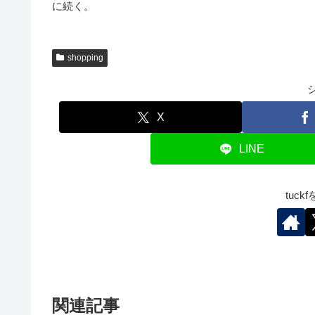
に続く。
shopping
X
LINE
tuc
関連記事