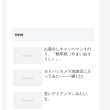
new
お蔵出しキャンペーンその
１、『豺草紙（やまいぬそ
うし）』。
ヨドバシカメラ池袋店に入
ってみた――一瞬だけ。
安いアイアンマンみたい
な。