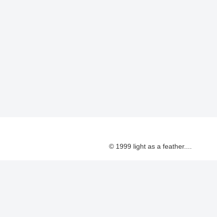
© 1999 light as a feather....