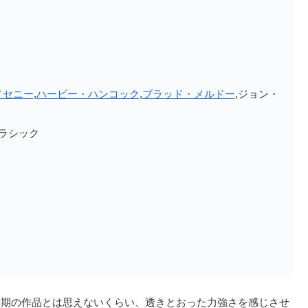
メセニー
,
ハービー・ハンコック
,
ブラッド・メルドー
,ジョン・
クラシック
最期の作品とは思えないくらい、透きとおった力強さを感じさせ