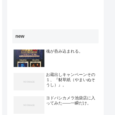
new
魂が呑み込まれる。
お蔵出しキャンペーンその
１、『豺草紙（やまいぬそ
うし）』。
ヨドバシカメラ池袋店に入
ってみた――一瞬だけ。