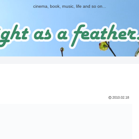
cinema, book, music, life and so on...
2010.02.18