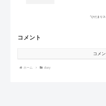
『ひだまりス
コメント
コメン
ホーム
diary