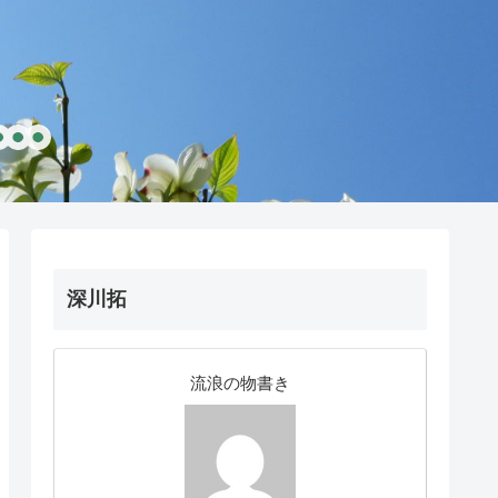
深川拓
流浪の物書き