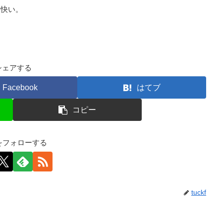
も快い。
シェアする
Facebook
はてブ
コピー
kfをフォローする
tuckf