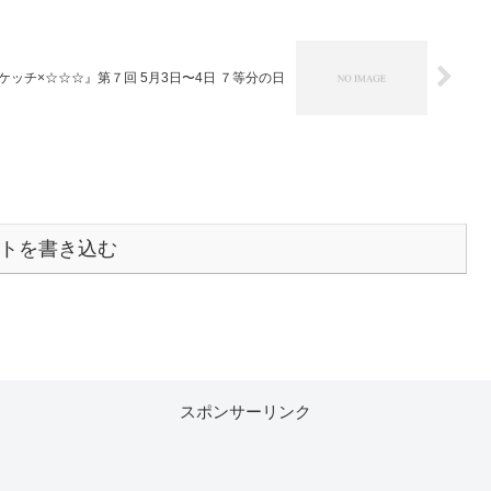
ケッチ×☆☆☆』第７回 5月3日〜4日 ７等分の日
トを書き込む
スポンサーリンク