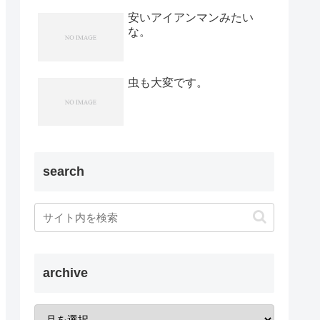
安いアイアンマンみたい
な。
虫も大変です。
search
archive