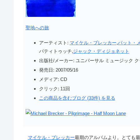
聖地への旅
アーティスト:
マイケル・ブレッカー
,
パット・
パティトゥッチ,
ジャック・ディジョネット
出版社/メーカー:
ユニバーサル ミュージック 
発売日:
2007/05/16
メディア:
CD
クリック
: 11回
この商品を含むブログ (33件) を見る
マイケル・ブレッカー
最期のアルバムより。とても