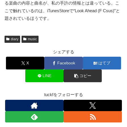
る楽曲の内容と曲名が、私の手許の情報とは違っている。こ
こで触れているのは、iTunesStoreで“Look Ahead (F Csus)”と
題されているほうです。
diary
music
シェアする
X
Facebook
はてブ
LINE
コピー
tuckfをフォローする