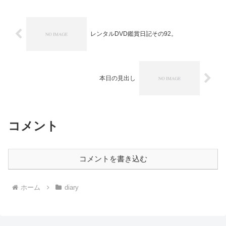
レンタルDVD鑑賞日記その92。
本日の見出し
コメント
コメントを書き込む
ホーム
diary