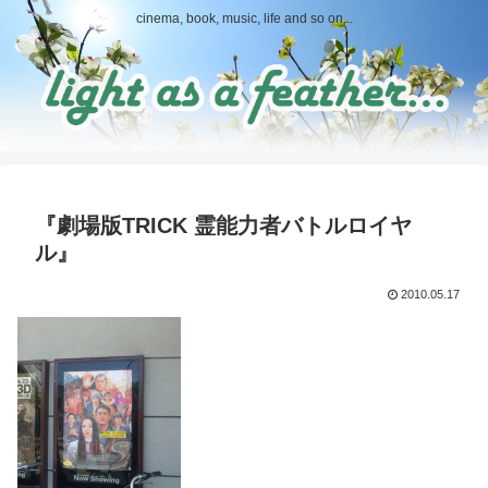
cinema, book, music, life and so on...
『劇場版TRICK 霊能力者バトルロイヤ
ル』
2010.05.17