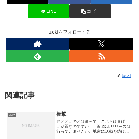
LINE
コピー
tuckfをフォローする
tuckf
関連記事
衝撃。
diary
おとといのとは違って、こちらは喜ばし
い話題なのですが――近頃CDリリースは
行っていませんが、地道に活動を続けて
いた橘いずみが、昨年12月に結婚したそ