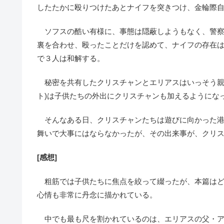
したたかに殴りつけたあとナイフを突きつけ、金輪際
ソフスの酷い有様に、事態は隠蔽しようもなく、警察
裏を合わせ、殴ったことだけを認めて、ナイフの存在
で３人は和解する。
秘密を共有したクリスチャンとエリアスはいっそう親
ト)は子供たちの外出にクリスチャンも加えるようにな
そんなある日、クリスチャンたちは遊びに向かった港
舞いで大事にはならなかったが、その出来事が、クリス
[感想]
粗筋では子供たちに焦点を絞って綴ったが、本篇はど
心情も非常に丹念に描かれている。
中でも最も尺を割かれているのは、エリアスの父・ア