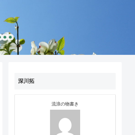
深川拓
流浪の物書き