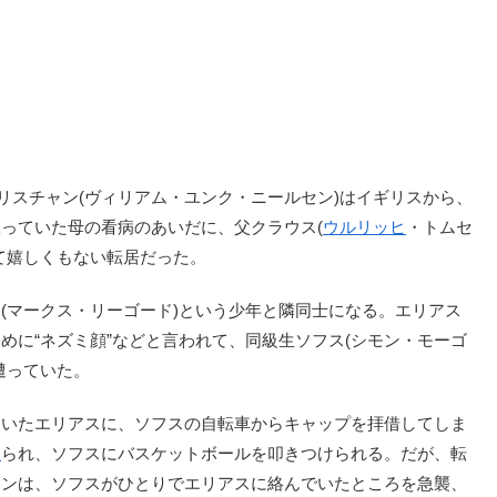
リスチャン(ヴィリアム・ユンク・ニールセン)はイギリスから、
っていた母の看病のあいだに、父クラウス(
ウルリッヒ
・トムセ
て嬉しくもない転居だった。
マークス・リーゴード)という少年と隣同士になる。エリアス
めに“ネズミ顔”などと言われて、同級生ソフス(シモン・モーゴ
遭っていた。
いたエリアスに、ソフスの自転車からキャップを拝借してしま
め
られ、ソフスにバスケットボールを叩きつけられる。だが、転
ャンは、ソフスがひとりでエリアスに絡んでいたところを急襲、