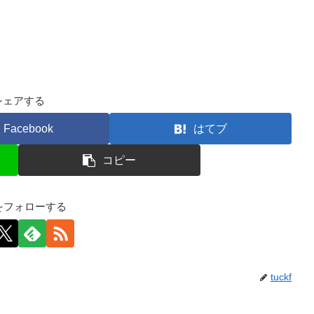
シェアする
Facebook
はてブ
コピー
kfをフォローする
tuckf