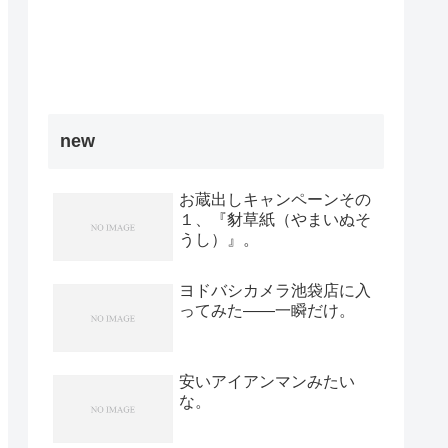
new
お蔵出しキャンペーンその
１、『豺草紙（やまいぬそ
うし）』。
ヨドバシカメラ池袋店に入
ってみた――一瞬だけ。
安いアイアンマンみたい
な。