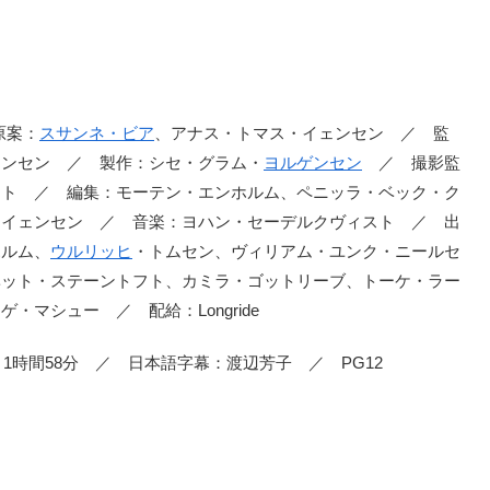
 原案：
スサンネ・ビア
、アナス・トマス・イェンセン ／ 監
ンセン ／ 製作：シセ・グラム・
ヨルゲンセン
／ 撮影監
ント ／ 編集：モーテン・エンホルム、ペニッラ・ベック・ク
・イェンセン ／ 音楽：ヨハン・セーデルクヴィスト ／ 出
ホルム、
ウルリッヒ
・トムセン、ヴィリアム・ユンク・ニールセ
ベット・ステーントフト、カミラ・ゴットリーブ、トーケ・ラー
マシュー ／ 配給：Longride
1時間58分 ／ 日本語字幕：渡辺芳子 ／ PG12