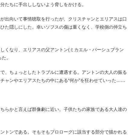
自分たちに手出ししないよう脅しをかける。
が出向いて事情聴取を行ったが、クリスチャンとエリアスは口
はひた隠しにした。幸いソフスの傷は重くなく、学校側の仲立ち
しくなり、エリアスの父アントン(ミカエル・パーシュブラン
った。
で、ちょっとしたトラブルに遭遇する。アントンの大人の振る
チャンやエリアスたちの中にある“何か”を狂わせていった……
ちらかと言えば群像劇に近い。子供たちの家族である大人達の
ントンである。そもそもプロローグに該当する部分で描かれる