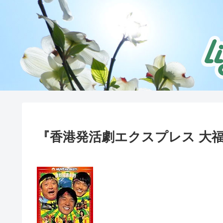
『香港発活劇エクスプレス 大