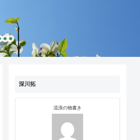
深川拓
流浪の物書き