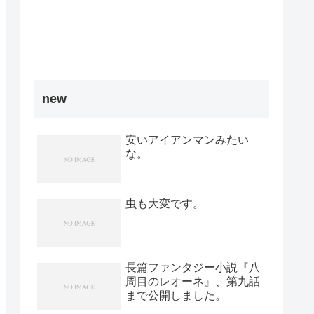
new
安いアイアンマンみたい
な。
虫も大変です。
長篇ファンタジー小説『八
周目のレオーネ』、第九話
まで公開しました。