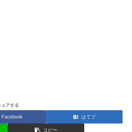
シェアする
Facebook
はてブ
コピー