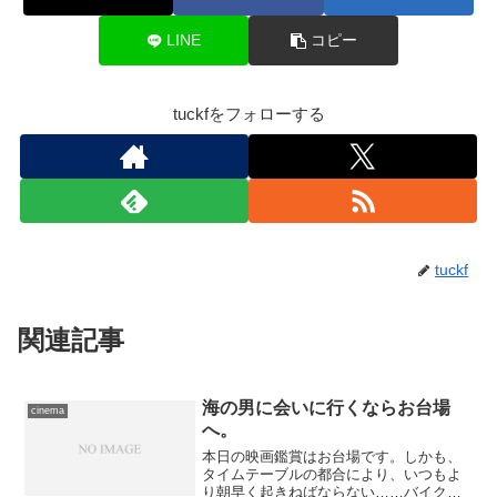
LINE
コピー
tuckfをフォローする
tuckf
関連記事
海の男に会いに行くならお台場
cinema
へ。
本日の映画鑑賞はお台場です。しかも、
タイムテーブルの都合により、いつもよ
り朝早く起きねばならない……バイク移