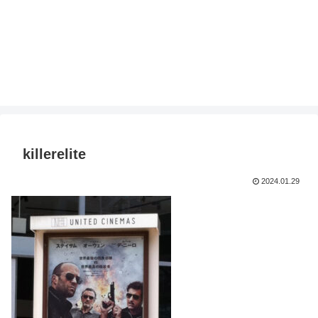
killerelite
2024.01.29