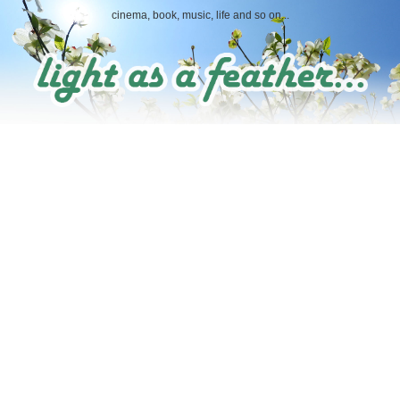
cinema, book, music, life and so on...