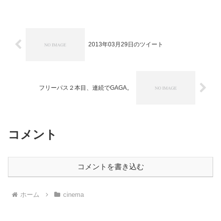
ネス』。ホラー風味も楽しめる極上のエ
ンタテインメント。
2013年03月29日のツイート
フリーパス２本目、連続でGAGA。
コメント
コメントを書き込む
ホーム
cinema