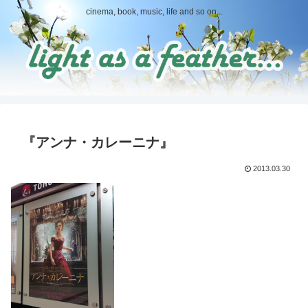
cinema, book, music, life and so on...
『アンナ・カレーニナ』
2013.03.30