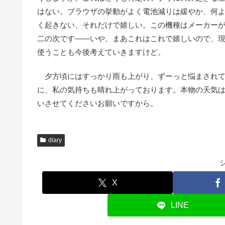
はない。ブラウザの挙動がよく電池減りは緩やか、何
く起きない、それだけで嬉しい。この機種はメーカー
二の次です――いや、まあこれはこれで嬉しいので、
使うことも今後考えていきますけど。
夕方頃にはすっかり雨も上がり、ずーっと悩まされて
に、私の気持ちも晴れ上がっております。本物の天気
いさせてくださいお願いですから。
diary
X
LINE