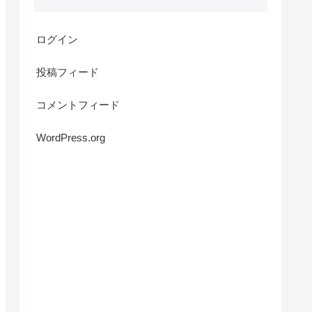
ログイン
投稿フィード
コメントフィード
WordPress.org