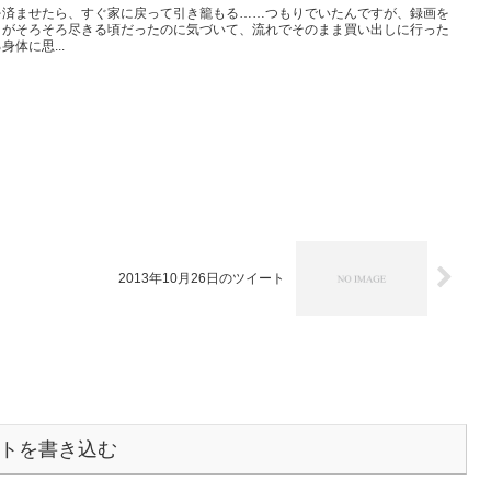
を済ませたら、すぐ家に戻って引き籠もる……つもりでいたんですが、録画を
クがそろそろ尽きる頃だったのに気づいて、流れでそのまま買い出しに行った
体に思...
2013年10月26日のツイート
トを書き込む