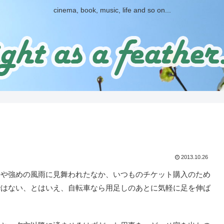
cinema, book, music, life and so on...
2013.10.26
や強めの風雨に見舞われたなか、いつものチケット購入のため
ではない、とはいえ、自転車なら用足しのあとに気軽に足を伸ば