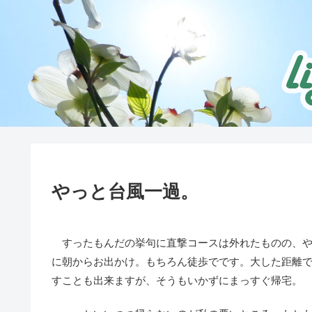
やっと台風一過。
すったもんだの挙句に直撃コースは外れたものの、や
に朝からお出かけ。もちろん徒歩でです。大した距離
すことも出来ますが、そうもいかずにまっすぐ帰宅。