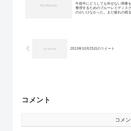
午前中にどうしても外せない用事
整理するためのブルーレイディス
のがいけなかった。まだ疲れの残る身
2013年10月25日のツイート
コメント
コメン