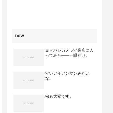
new
ヨドバシカメラ池袋店に入
ってみた――一瞬だけ。
安いアイアンマンみたい
な。
虫も大変です。