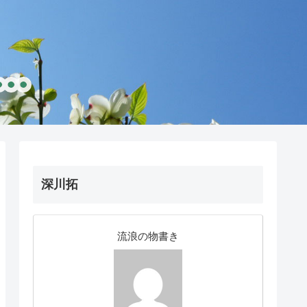
深川拓
流浪の物書き