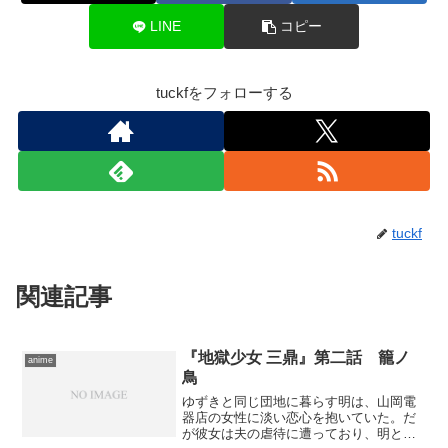
LINE
コピー
tuckfをフォローする
tuckf
関連記事
『地獄少女 三鼎』第二話 籠ノ
anime
鳥
ゆずきと同じ団地に暮らす明は、山岡電
器店の女性に淡い恋心を抱いていた。だ
が彼女は夫の虐待に遭っており、明と会