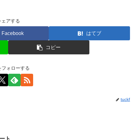
シェアする
Facebook
はてブ
コピー
kfをフォローする
tuckf
イート