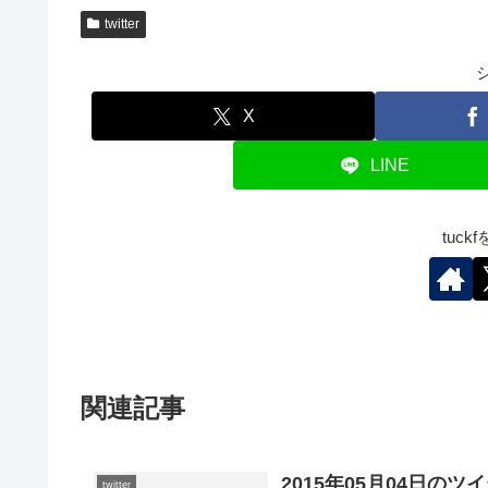
twitter
X
LINE
tuc
関連記事
2015年05月04日のツ
twitter