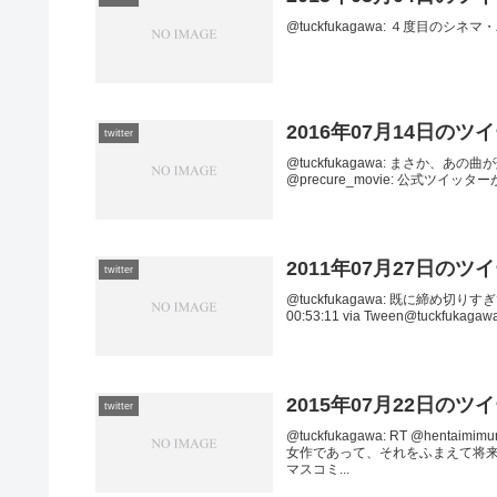
@tuckfukagawa: ４度目のシネマ・パラ
2016年07月14日のツ
twitter
@tuckfukagawa: まさか、あの曲が蘇ると
@precure_movie: 公式ツイ
2011年07月27日のツ
twitter
@tuckfukagawa: 既に締め切り
00:53:11 via Tween@tuckfuka
2015年07月22日のツ
twitter
@tuckfukagawa: RT @h
女作であって、それをふまえて将
マスコミ...