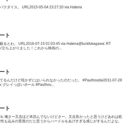
ダイス。 URL2015-05-04 23:27:20 via Hatena
イート
わ。 URL2016-07-15 01:03:45 via Hatena@tuckfukagawa: RT
ッターが立ち上がりました！これから映画の...
イート
すぎてるんだけど呟かずにはいられなかったのだった。 #Paulhoudai2011-07-28
gawa: グレイっぽいポール #Paulhou...
イート
entaimimura: 俺さー又吉ほど本読んでないけどさー。又吉良かったと思うけどあれは処
来性も込みの受賞のだと思うからハードルをあげすぎる感じがするんだよな。