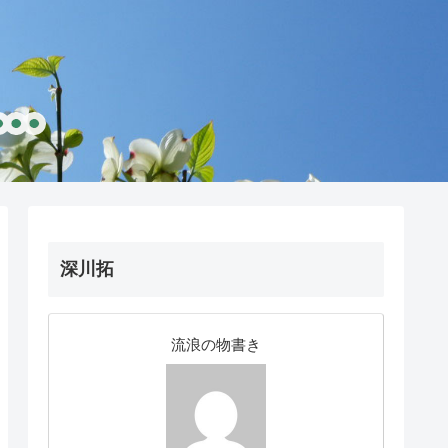
深川拓
流浪の物書き