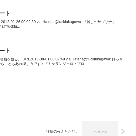
イート
012-01-26 00:02:39 via Hatena@tuckfukagawa: 『麗しのサブリナ』
na@tuckfu...
イート
を観る。 URL2015-08-01 00:07:49 via Hatena@tuckfukagawa: けっき
ら。ともあれ楽しみです＞『ミケランジェロ・プロ...
狂気の夜ふたたび。