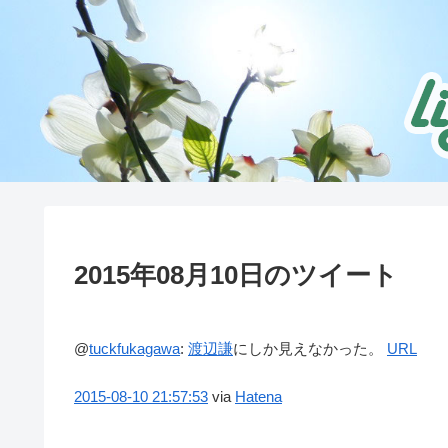
2015年08月10日のツイート
@
tuckfukagawa
:
渡辺謙
にしか見えなかった。
URL
2015-08-10
21:57:53
via
Hatena