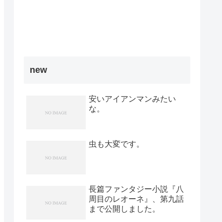
new
安いアイアンマンみたい
な。
虫も大変です。
長篇ファンタジー小説『八
周目のレオーネ』、第九話
まで公開しました。