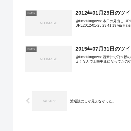
2012年01月25日のツ
twitter
@tuckfukagawa: 本日の見出し URL2
URL2012-01-25 23:41:19 via Hate
2015年07月31日のツ
twitter
@tuckfukagawa: 西新井で乃木坂の映画
ょくなんで上映中止になってたのや
渡辺謙にしか見えなかった。