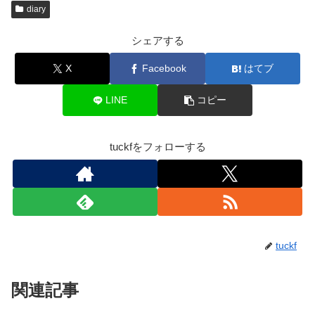
diary
シェアする
X
Facebook
はてブ
LINE
コピー
tuckfをフォローする
tuckf
関連記事