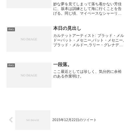
妙な夢を見てしまって落ち着かない芳佳
に、坂本は訓練として海に行くことを告
げる。同じ頃、マイペースなシャーリー
は自分のストライカーの加速を上げるべ
く改良を施していた。スピードレース出
身の彼女は、ストライカーで音速を超え
本日の見出し
diary
るときを夢見ていた…… ...
カルテットアーティスト: ブラッド・メル
ドーパット・メセニー,パット・メセニー,
ブラッド・メルドー,ラリー・グレナディ
ア,ジェフ・バラード出版社/メーカー: ワ
ーナーミュージック・ジャパン発売日:
2007/03/28メディア: CD クリ...
一段落。
diary
ここ最近としては珍しく、気分的に余裕
のある作業明け。
2015年12月22日のツイート