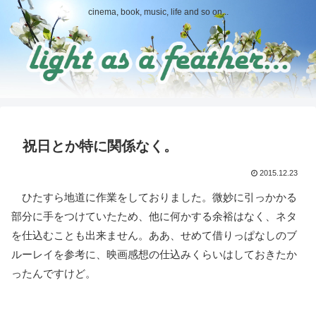
cinema, book, music, life and so on...
祝日とか特に関係なく。
2015.12.23
ひたすら地道に作業をしておりました。微妙に引っかかる
部分に手をつけていたため、他に何かする余裕はなく、ネタ
を仕込むことも出来ません。ああ、せめて借りっぱなしのブ
ルーレイを参考に、映画感想の仕込みくらいはしておきたか
ったんですけど。