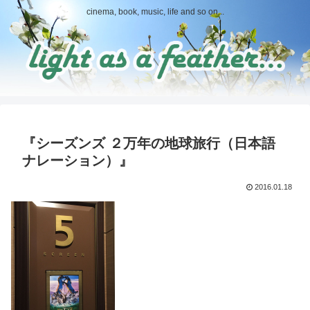
cinema, book, music, life and so on...
『シーズンズ ２万年の地球旅行（日本語
ナレーション）』
2016.01.18