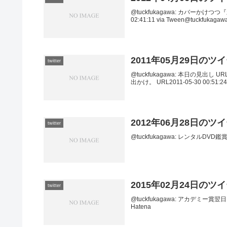
@tuckfukagawa: カバーか
02:41:11 via Tween@tuckfukaga
2011年05月29日のツ
twitter
@tuckfukagawa: 本日の見出し URL
出かけ。 URL2011-05-30 00:51:24 v
2012年06月28日のツ
twitter
@tuckfukagawa: レンタルDVD鑑賞日記
2015年02月24日のツ
twitter
@tuckfukagawa: アカデミー賞翌
Hatena