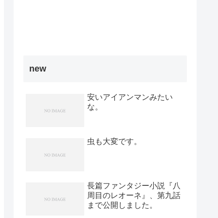
new
安いアイアンマンみたい
な。
虫も大変です。
長篇ファンタジー小説『八
周目のレオーネ』、第九話
まで公開しました。