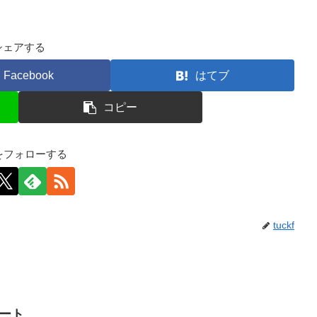
シェアする
Facebook
はてブ
コピー
kfをフォローする
tuckf
イート