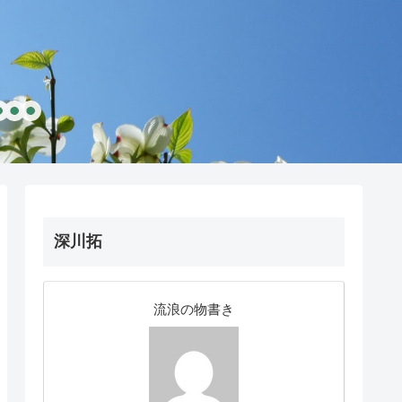
深川拓
流浪の物書き