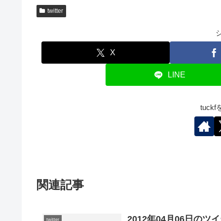
twitter
X
LINE
tuc
関連記事
2012年04月06日のツ
twitter