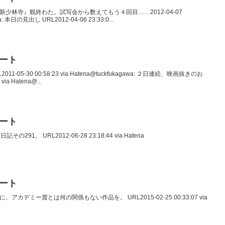
けつつ『新少林寺』観終わた。試写会から数えてもう４回目……2012-04-07
wa: 本日の見出し URL2012-04-06 23:33:0...
イート
2011-05-30 00:58:23 via Hatena@tuckfukagawa: ２日連続、映画抜きのお
ia Hatena@...
イート
その291。 URL2012-06-28 23:18:44 via Hatena
イート
日に、アカデミー賞とは何の関係もない作品を。 URL2015-02-25 00:33:07 via