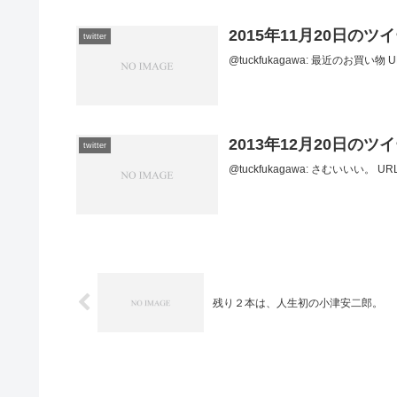
2015年11月20日のツ
twitter
@tuckfukagawa: 最近のお買い物 URL2
2013年12月20日のツ
twitter
@tuckfukagawa: さむいいい。 URL201
残り２本は、人生初の小津安二郎。