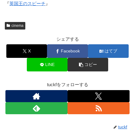
『
英国王のスピーチ
』
cinema
シェアする
X
Facebook
はてブ
LINE
コピー
tuckfをフォローする
tuckf