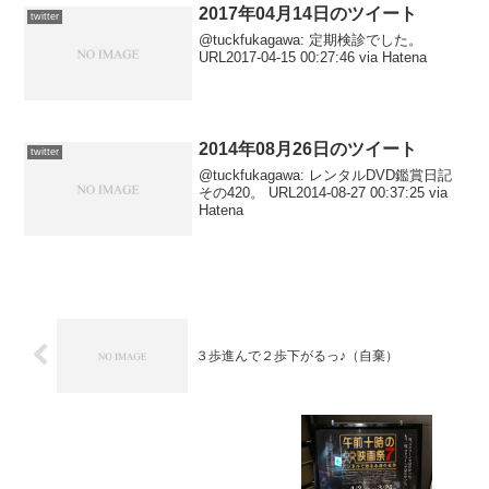
ング。個人...
2017年04月14日のツイート
twitter
@tuckfukagawa: 定期検診でした。
URL2017-04-15 00:27:46 via Hatena
2014年08月26日のツイート
twitter
@tuckfukagawa: レンタルDVD鑑賞日記
その420。 URL2014-08-27 00:37:25 via
Hatena
３歩進んで２歩下がるっ♪（自棄）