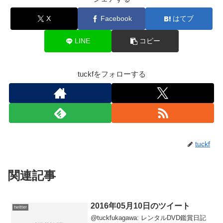
X
Facebook
はてブ
LINE
コピー
tuckfをフォローする
tuckf
関連記事
2016年05月10日のツイート
twitter
@tuckfukagawa: レンタルDVD鑑賞日記