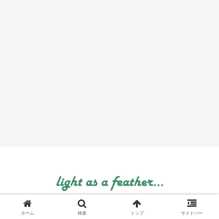
© 1999 light as a feather....
ホーム
検索
トップ
サイドバー