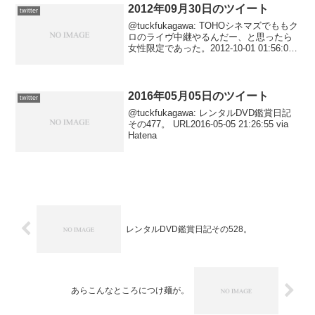
2012年09月30日のツイート
twitter
@tuckfukagawa: TOHOシネマズでももク
ロのライヴ中継やるんだー、と思ったら
女性限定であった。2012-10-01 01:56:08
via Janetter@tuckfukagawa: レンタル
DVD鑑賞日記その310。 U...
2016年05月05日のツイート
twitter
@tuckfukagawa: レンタルDVD鑑賞日記
その477。 URL2016-05-05 21:26:55 via
Hatena
レンタルDVD鑑賞日記その528。
あらこんなところにつけ麺が。