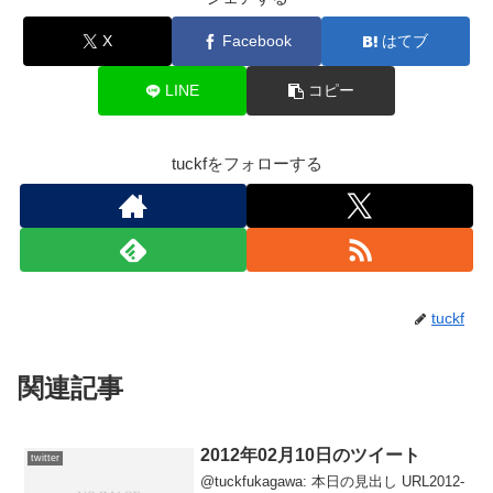
X
Facebook
はてブ
LINE
コピー
tuckfをフォローする
tuckf
関連記事
2012年02月10日のツイート
twitter
@tuckfukagawa: 本日の見出し URL2012-