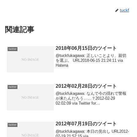
tuckf
関連記事
2018年06月15日のツイート
twitter
@tuckfukagawa: 正しいことより、親切
を選ぶ。 URL2018-06-15 21:24:11 via
Hatena
2012年02月28日のツイート
twitter
@tuckfukagawa: なんで今の揺れで警報
が来たんだろう……？2012-02-29
02:02:09 via Twitter for
iPhone@tuckfukagawa: 本日の見出し
URL2012-02-29 00:42:2...
2012年07月19日のツイート
twitter
@tuckfukagawa: 本日の見出し URL2012-
07-19 21:57:15 via