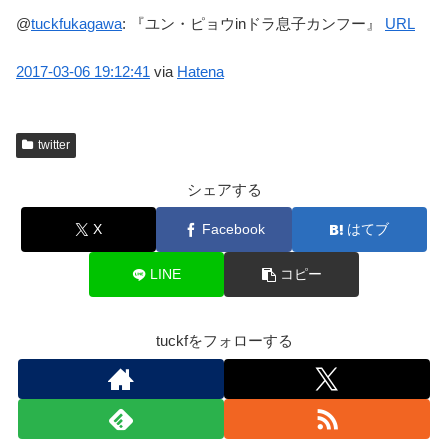
@
tuckfukagawa
:
『ユン・ピョウinドラ息子カンフー』
URL
2017-03-06
19:12:41
via
Hatena
twitter
シェアする
X
Facebook
はてブ
LINE
コピー
tuckfをフォローする