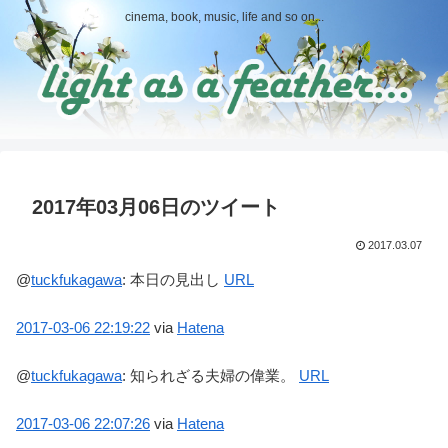
cinema, book, music, life and so on...
2017年03月06日のツイート
2017.03.07
@
tuckfukagawa
:
本日の見出し
URL
2017-03-06
22:19:22
via
Hatena
@
tuckfukagawa
:
知られざる夫婦の偉業。
URL
2017-03-06
22:07:26
via
Hatena