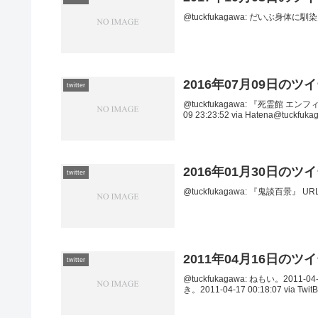
@tuckfukagawa: だいぶ身体に馴染んで
2016年07月09日のツ
twitter
@tuckfukagawa: 『死霊館 
09 23:23:52 via Hatena@t
2016年01月30日のツ
twitter
@tuckfukagawa: 『鬼談百景』 URL201
2011年04月16日のツ
twitter
@tuckfukagawa: ねもい。2011-04
き。2011-04-17 00:18:07 via TwitBi