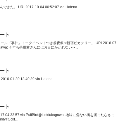
きた。 URL2017-10-04 00:52:07 via Hatena
イート
エンフィールド事件』トークイベントつき前夜祭at新宿ピカデリー。 URL2016-07-
uckfukagawa: 今年も茶風林さんにはお目にかかれない〜...
イート
6-01-30 18:40:39 via Hatena
イート
-17 04:33:57 via TwitBird@tuckfukagawa: 地味に危ない橋を渡ったなさっ
rd@tuckf...