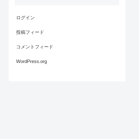
ログイン
投稿フィード
コメントフィード
WordPress.org