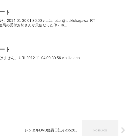
イート
14-01-30 01:30:00 via Janetter@tuckfukagawa: RT
た郵便局の受付お姉さんが天使だった件 - To...
イート
せん。 URL2012-11-04 00:30:56 via Hatena
レンタルDVD鑑賞日記その528。