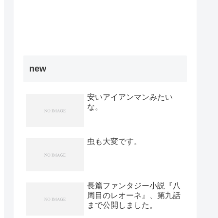
new
安いアイアンマンみたい
な。
虫も大変です。
長篇ファンタジー小説『八
周目のレオーネ』、第九話
まで公開しました。