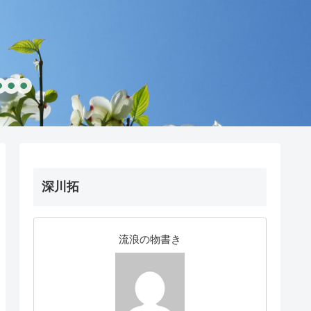
深川拓
流浪の物書き