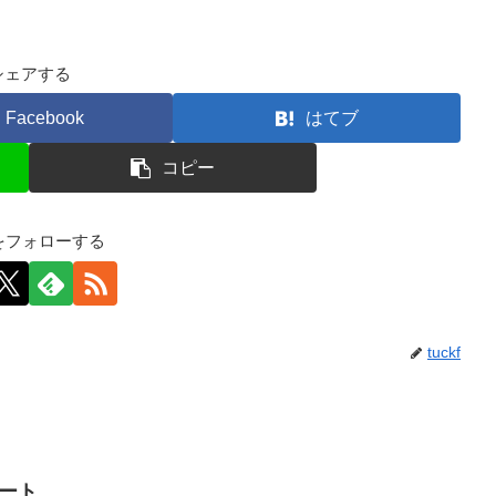
シェアする
Facebook
はてブ
コピー
kfをフォローする
tuckf
イート