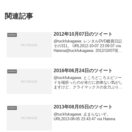
関連記事
2012年10月07日のツイート
twitter
@tuckfukagawa: レンタルDVD鑑賞日記
その311。 URL2012-10-07 23:09:07 via
Hatena@tuckfukagawa: 2012/10/07現
在、キュアピース９勝８敗13分。2012-
10-07 1...
2016年06月24日のツイート
twitter
@tuckfukagawa: ところどころエピソー
ドを端折ったのが未だに勿体ない気がし
ますけど、クライマックスの全力ぶりは
文句なし。堪能致しました『うしおとと
ら』。2016-06-24 22:58:22 via Twitter for
iP...
2013年08月05日のツイート
twitter
@tuckfukagawa: 止まらないぞ。
URL2013-08-05 23:43:47 via Hatena