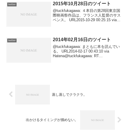
2015年10月28日のツイート
twitter
@tuckfukagawa: ４本目の第28回東京国
際映画祭作品は、フランス人監督のサス
ペンス。 URL2015-10-29 00:25:15 via
Hatena@tuckfukagawa: RT
@ayatsujiyukito: お、始...
2014年02月16日のツイート
twitter
@tuckfukagawa: まともに本を読んでい
る。 URL2014-02-17 00:43:10 via
Hatena@tuckfukagawa: RT
@fuefuki_city: 【雪による災害状況の情
報提供をお願いします】現在市役...
蒸し蒸しでクラクラ。
出かけるタイミングが掴めない。