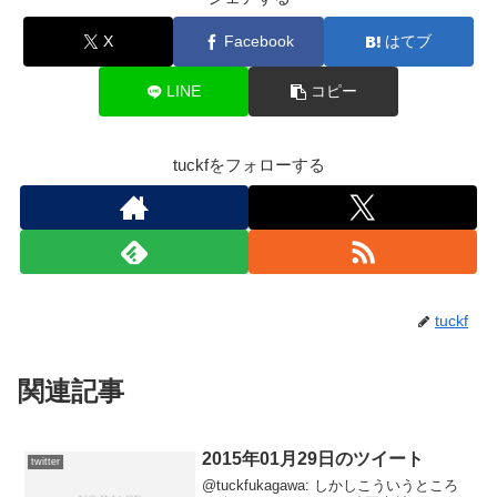
X
Facebook
はてブ
LINE
コピー
tuckfをフォローする
tuckf
関連記事
2015年01月29日のツイート
twitter
@tuckfukagawa: しかしこういうところ