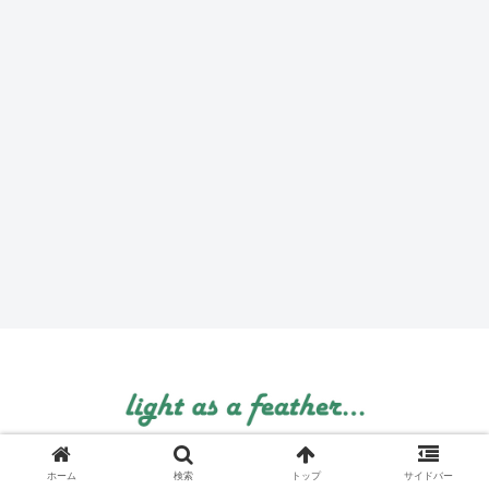
© 1999 light as a feather....
ホーム
検索
トップ
サイドバー