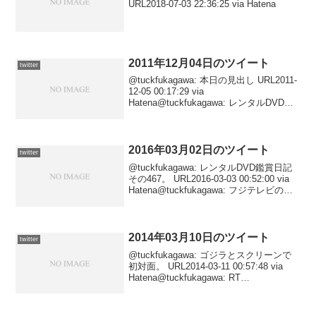
URL2018-07-03 22:36:25 via Hatena
2011年12月04日のツイート
twitter
@tuckfukagawa: 本日の見出し URL2011-
12-05 00:17:29 via
Hatena@tuckfukagawa: レンタルDVD鑑
賞日記その237。 URL2011-12-05
00:08:03 via Haten...
2016年03月02日のツイート
twitter
@tuckfukagawa: レンタルDVD鑑賞日記
その467。 URL2016-03-03 00:52:00 via
Hatena@tuckfukagawa: フジテレビの
『世界何だコレ!?ミステリー』ですごく
優秀な怪談話を取材してたんだ...
2014年03月10日のツイート
twitter
@tuckfukagawa: ゴジラとスクリーンで
初対面。 URL2014-03-11 00:57:48 via
Hatena@tuckfukagawa: RT
@jinbocho123: ただいまの特集期間中、
全作品の上映前に新作『GOD...