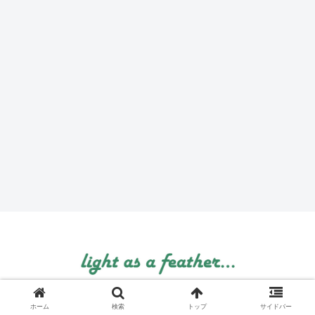
© 1999 light as a feather....
ホーム
検索
トップ
サイドバー