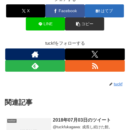
X
Facebook
はてブ
LINE
コピー
tuckfをフォローする
tuckf
関連記事
2018年07月03日のツイート
twitter
@tuckfukagawa: 成長し続けた館。