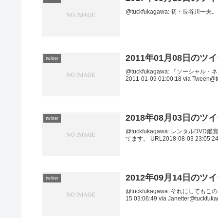
@tuckfukagawa: 初・長谷川一夫。 URL
2011年01月08日のツ
twitter
@tuckfukagawa: 『ソー
2011-01-09 01:00:18 via Tween
2018年08月03日のツ
twitter
@tuckfukagawa: レンタルDVD鑑賞日記
てます。 URL2018-08-03 23:05:24 v
2012年09月14日のツ
twitter
@tuckfukagawa: それにし
15 03:06:49 via Janetter@tu