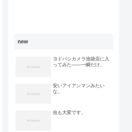
new
ヨドバシカメラ池袋店に入
ってみた――一瞬だけ。
安いアイアンマンみたい
な。
虫も大変です。