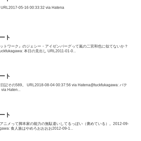
2017-05-16 00:33:32 via Hatena
イート
シャル・ネットワーク』のジェシー・アイゼンバーグって嵐の二宮和也に似てないか？
@tuckfukagawa: 本日の見出し URL2011-01-0...
イート
その589。 URL2018-08-04 00:37:56 via Hatena@tuckfukagawa: バテ
ia Haten...
イート
てもこのアニメって脚本家の能力の無駄遣いしてるっぽい（褒めている）。2012-09-
ckfukagawa: 食人族はやめろおおおお2012-09-1...