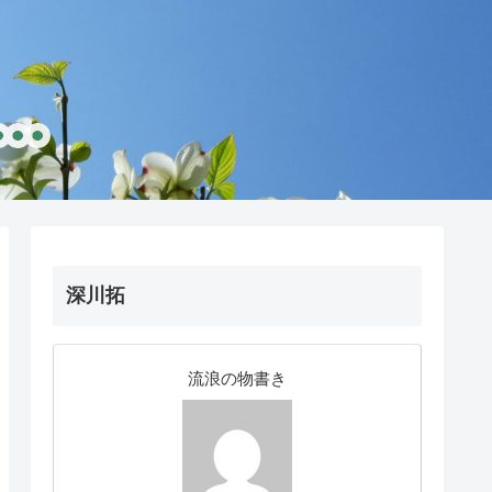
深川拓
流浪の物書き