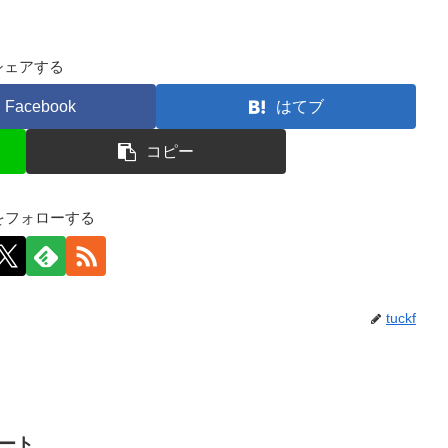
シェアする
Facebook
はてブ
コピー
kfをフォローする
tuckf
イート