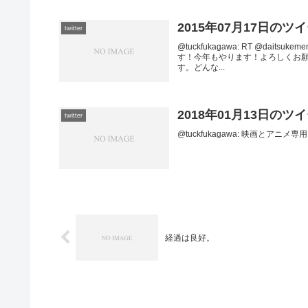
2015年07月17日のツ
twitter
@tuckfukagawa: RT @da
す！今年もやります！よろしくお
す。どんな...
2018年01月13日のツ
twitter
@tuckfukagawa: 映画とアニメ専用にな
経過は良好。