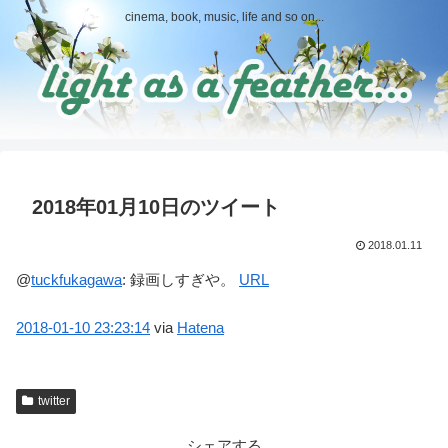
cinema, book, music, life and so on...
2018年01月10日のツイート
2018.01.11
@
tuckfukagawa
:
録画しすぎや。
URL
2018-01-10
23:23:14
via
Hatena
twitter
シェアする