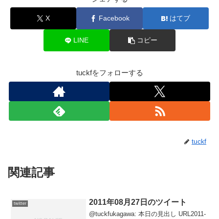
X
Facebook
はてブ
LINE
コピー
tuckfをフォローする
tuckf
関連記事
2011年08月27日のツイート
twitter
@tuckfukagawa: 本日の見出し URL2011-