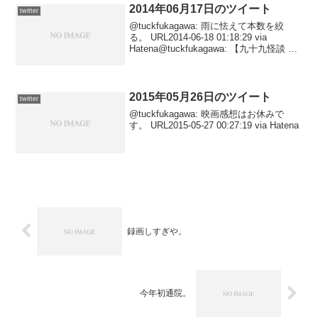
2014年06月17日のツイート
twitter
@tuckfukagawa: 雨に怯えて本数を絞
る。 URL2014-06-18 01:18:29 via
Hatena@tuckfukagawa: 【九十九怪談 第
五夜 (角川文庫)/木原 浩勝】ちょうど本書
と同時期に、『新耳袋』の共著者...
2015年05月26日のツイート
twitter
@tuckfukagawa: 映画感想はお休みで
す。 URL2015-05-27 00:27:19 via Hatena
録画しすぎや。
今年初通院。