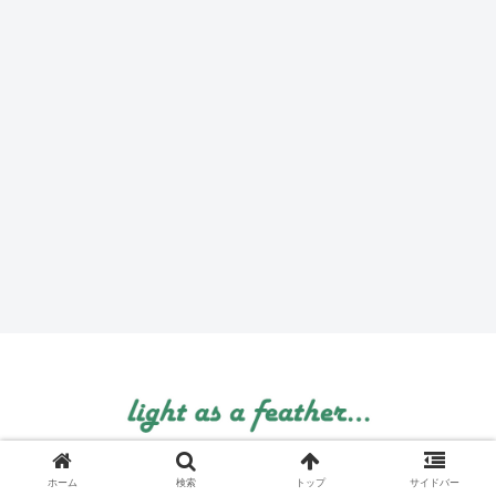
© 1999 light as a feather....
ホーム
検索
トップ
サイドバー