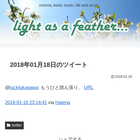
cinema, book, music, life and so on...
2018年01月18日のツイート
2018.01.19
@
tuckfukagawa
:
もうひと踏ん張り。
URL
2018-01-18
23:14:41
via
Hatena
twitter
シェアする