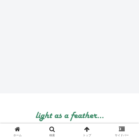
© 1999 light as a feather....
ホーム
検索
トップ
サイドバー