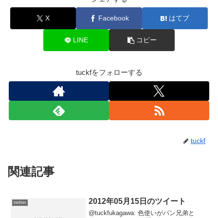
X
Facebook
はてブ
LINE
コピー
tuckfをフォローする
tuckf
関連記事
2012年05月15日のツイート
twitter
@tuckfukagawa: 色使いがパン兄弟と