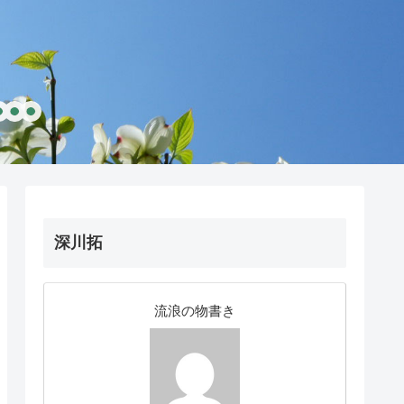
深川拓
流浪の物書き