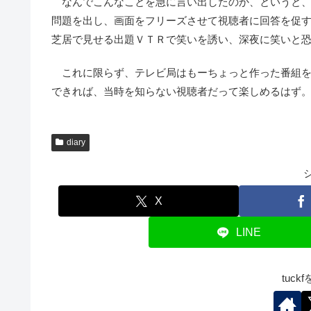
なんでこんなことを急に言い出したのか、というと、
問題を出し、画面をフリーズさせて視聴者に回答を促
芝居で見せる出題ＶＴＲで笑いを誘い、深夜に笑いと
これに限らず、テレビ局はもーちょっと作った番組を大
できれば、当時を知らない視聴者だって楽しめるはず
diary
X
LINE
tuc