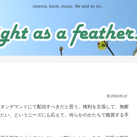
cinema, book, music, life and so on...
2018.05.22
オンデマンドにて配信すべきだと思う。権利を主張して、無断
観たい、というニーズにも応えて、何らかのかたちで鑑賞する手