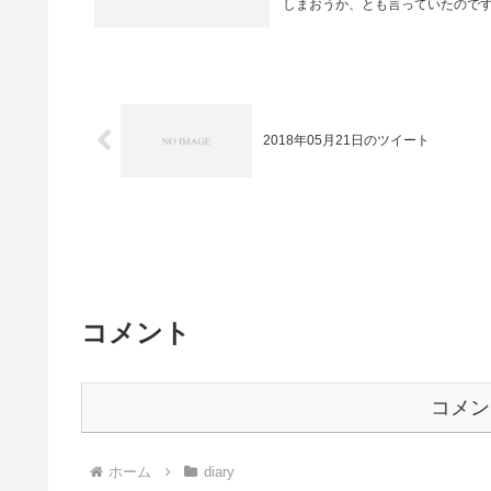
しまおうか、とも言っていたのですが
2018年05月21日のツイート
コメント
コメン
ホーム
diary