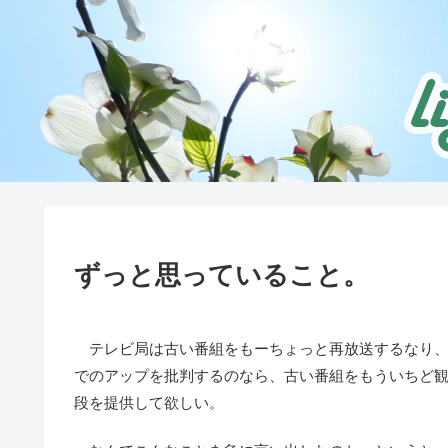
ずっと思っていること。
テレビ局は古い番組をもーちょっと再放送するなり、
でのアップを批判するのなら、古い番組をもういちど
段を提供して欲しい。