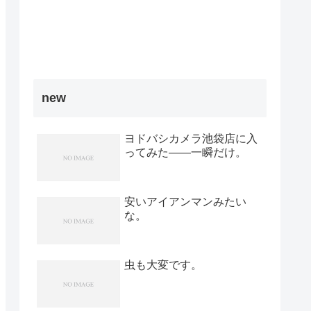
new
ヨドバシカメラ池袋店に入
ってみた――一瞬だけ。
安いアイアンマンみたい
な。
虫も大変です。