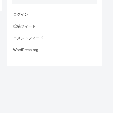
ログイン
投稿フィード
コメントフィード
WordPress.org