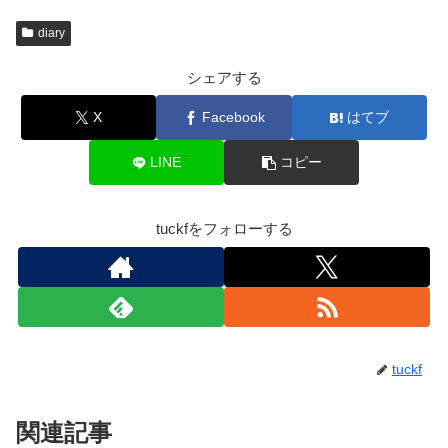
diary
シェアする
X
Facebook
はてブ
LINE
コピー
tuckfをフォローする
tuckf
関連記事