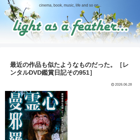
cinema, book, music, life and so on...
最近の作品も似たようなものだった。［レ
ンタルDVD鑑賞日記その951］
2026.06.28